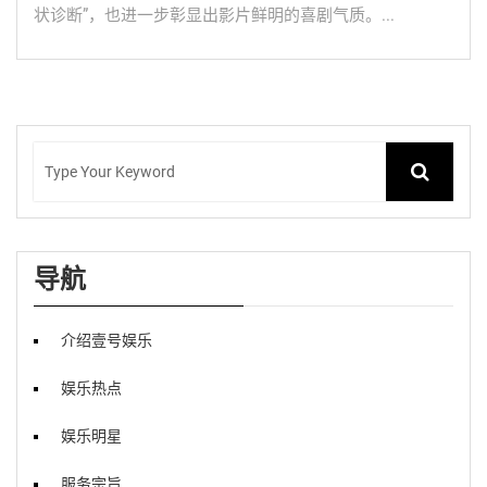
状诊断”，也进一步彰显出影片鲜明的喜剧气质。...
导航
介绍壹号娱乐
娱乐热点
娱乐明星
服务宗旨