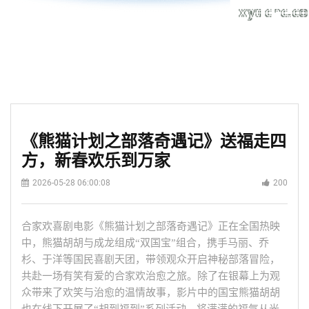
《熊猫计划之部落奇遇记》送福走四
方，新春欢乐到万家
2026-05-28 06:00:08
200
合家欢喜剧电影《熊猫计划之部落奇遇记》正在全国热映
中，熊猫胡胡与成龙组成
“双国宝”组合，携手马丽、乔
杉、于洋等国民喜剧天团，带领观众开启神秘部落冒险，
共赴一场有笑有爱的合家欢治愈之旅。除了在银幕上为观
众带来了欢笑与治愈的温情故事，影片中的国宝熊猫胡胡